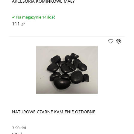
AKCESORIA KOMINKOWE MAŁY
Na magazynie 14 ilošč
111 zł
NATUROWE CZARNE KAMIENIE OZDOBNE
3-90 dní