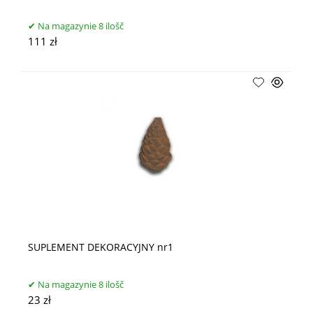
Na magazynie 8 ilošč
111 zł
SUPLEMENT DEKORACYJNY nr1
Na magazynie 8 ilošč
23 zł