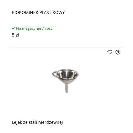
BIOKOMINEK PLASTIKOWY
Na magazynie 7 ilošč
5 zł
Lejek ze stali nierdzewnej