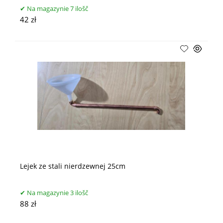
Na magazynie 7 ilošč
42 zł
Lejek ze stali nierdzewnej 25cm
Na magazynie 3 ilošč
88 zł