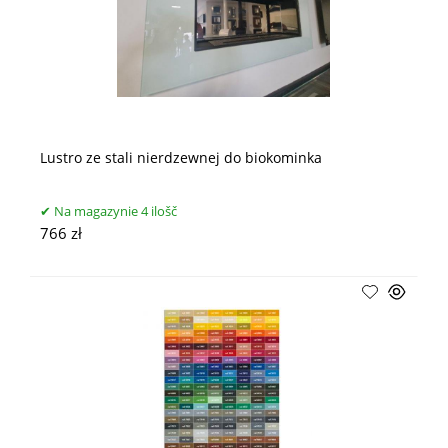
Lustro ze stali nierdzewnej do biokominka
Na magazynie 4 ilošč
766 zł