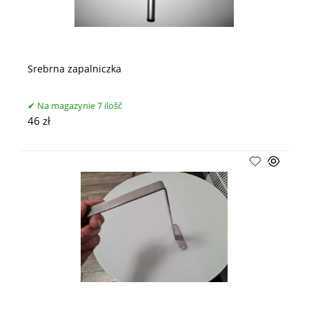
Srebrna zapalniczka
Na magazynie 7 ilošč
46 zł