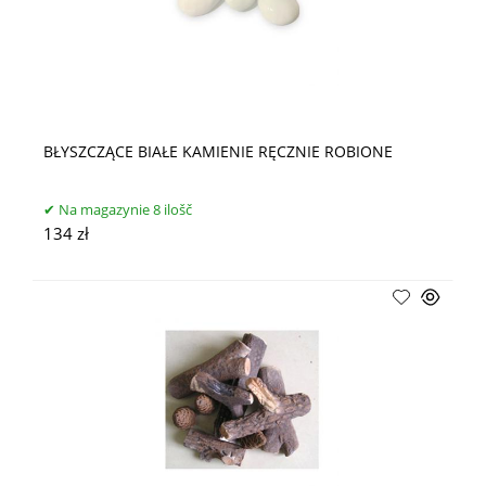
BŁYSZCZĄCE BIAŁE KAMIENIE RĘCZNIE ROBIONE
Na magazynie 8 ilošč
134 zł