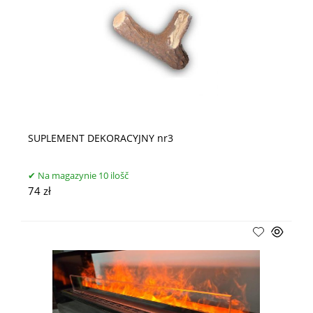
SUPLEMENT DEKORACYJNY nr3
Na magazynie 10 ilošč
74 zł