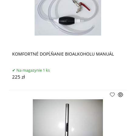
KOMFORTNÉ DOPĹŇANIE BIOALKOHOLU MANUÁL
Na magazynie 1 ks
225 zł