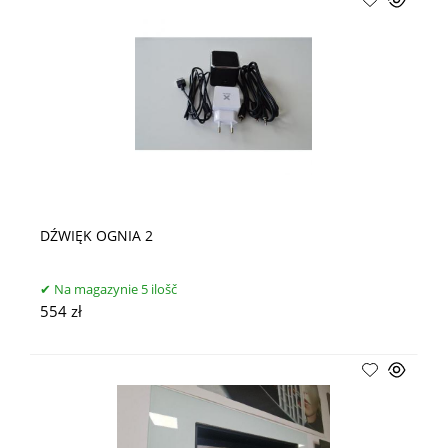
DŹWIĘK OGNIA 2
Na magazynie 5 ilošč
554 zł