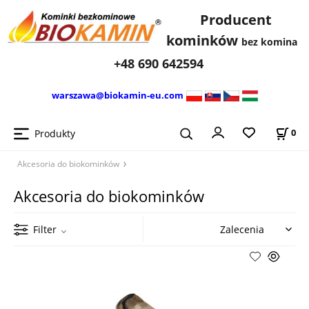
Producent
kominków
bez komina
+48 690 642594
warszawa@biokamin-eu.com
Produkty
0
Akcesoria do biokominków
Akcesoria do biokominków
Filter