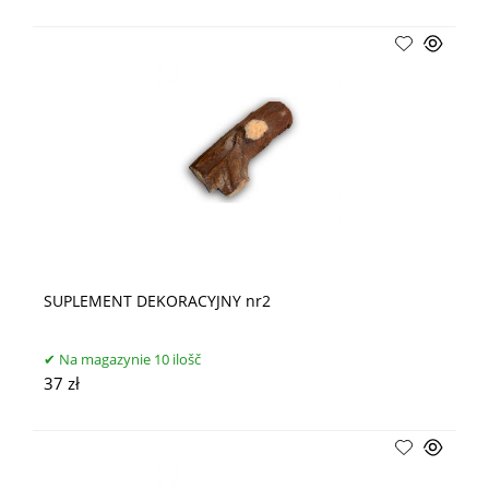
SUPLEMENT DEKORACYJNY nr2
Na magazynie 10 ilošč
37 zł