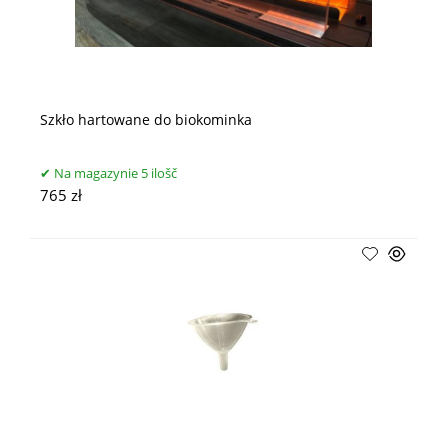
Szkło hartowane do biokominka
Na magazynie 5 ilošč
765 zł