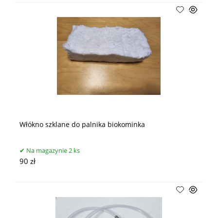
Włókno szklane do palnika biokominka
Na magazynie 2 ks
90 zł