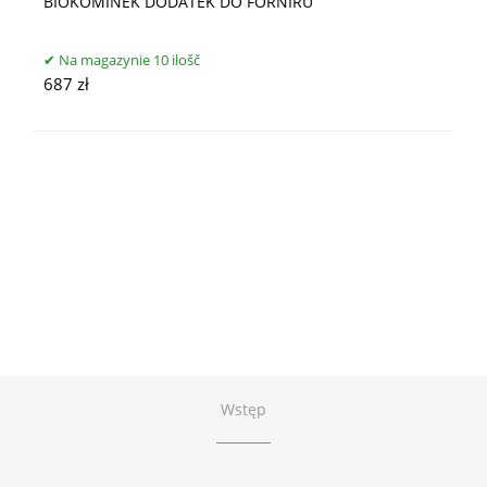
BIOKOMINEK DODATEK DO FORNIRU
Na magazynie 10 ilošč
687 zł
Wstęp