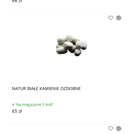
68 zł
NATUR BIAŁE KAMIENIE OZDOBNE
Na magazynie 5 ilošč
65 zł