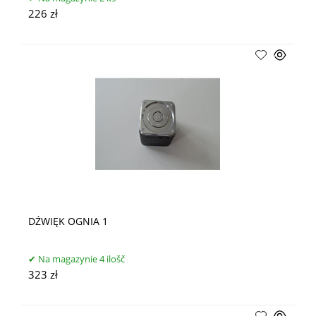
226 zł
DŹWIĘK OGNIA 1
Na magazynie 4 ilošč
323 zł