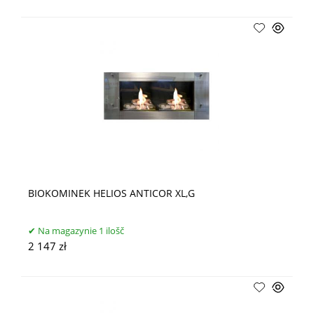
BIOKOMINEK HELIOS ANTICOR XL,G
Na magazynie 1 ilošč
2 147 zł