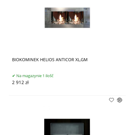
BIOKOMINEK HELIOS ANTICOR XL,GM
Na magazynie 1 ilošč
2 912 zł