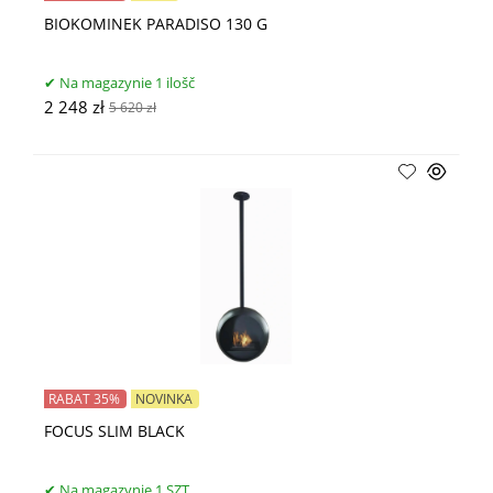
BIOKOMINEK PARADISO 130 G
Na magazynie 1 ilošč
2 248 zł
5 620 zł
RABAT 35%
NOVINKA
FOCUS SLIM BLACK
Na magazynie 1 SZT