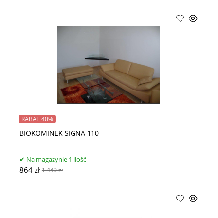
RABAT 40%
BIOKOMINEK SIGNA 110
Na magazynie 1 ilošč
864 zł
1 440 zł