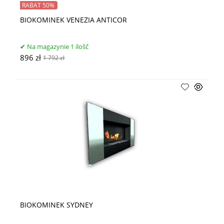
RABAT 50%
BIOKOMINEK VENEZIA ANTICOR
Na magazynie 1 ilošč
896 zł
1 792 zł
BIOKOMINEK SYDNEY