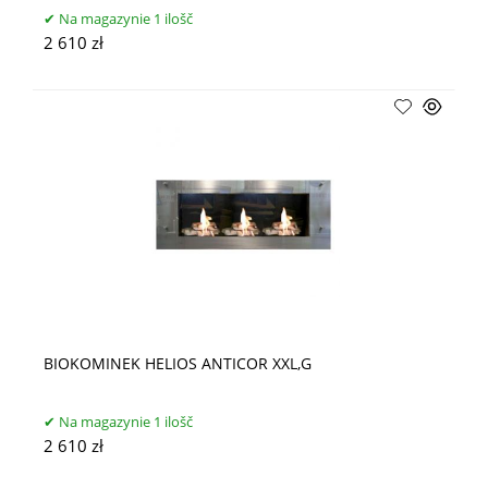
Na magazynie 1 ilošč
2 610 zł
BIOKOMINEK HELIOS ANTICOR XXL,G
Na magazynie 1 ilošč
2 610 zł