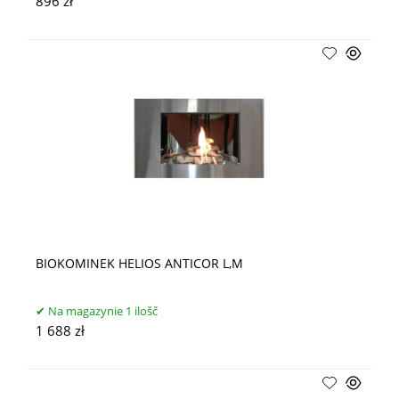
896 zł
BIOKOMINEK HELIOS ANTICOR L,M
Na magazynie 1 ilošč
1 688 zł