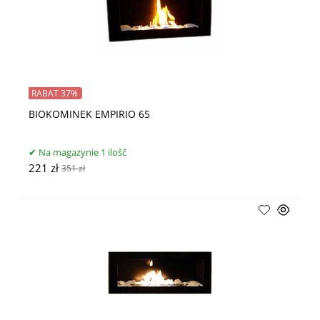
RABAT 37%
BIOKOMINEK EMPIRIO 65
Na magazynie 1 ilošč
221 zł
351 zł