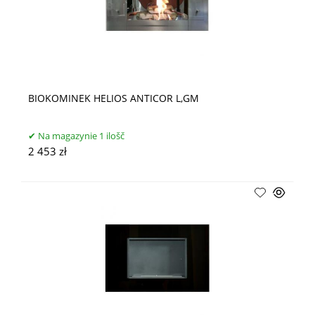
BIOKOMINEK HELIOS ANTICOR L,GM
Na magazynie 1 ilošč
2 453 zł