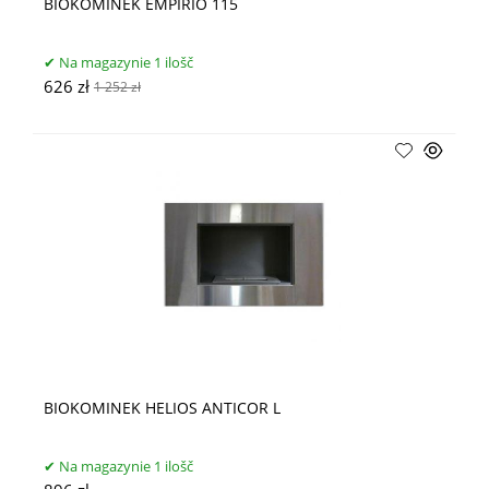
BIOKOMINEK EMPIRIO 115
Na magazynie 1 ilošč
626 zł
1 252 zł
BIOKOMINEK HELIOS ANTICOR L
Na magazynie 1 ilošč