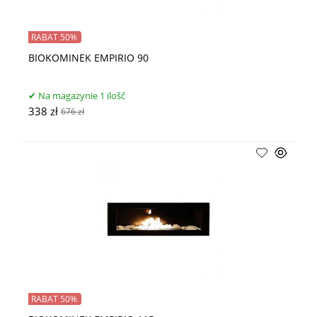
RABAT 50%
BIOKOMINEK EMPIRIO 90
Na magazynie 1 ilošč
338 zł
676 zł
RABAT 50%