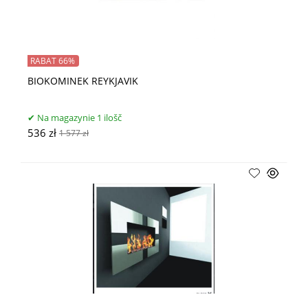
RABAT 66%
BIOKOMINEK REYKJAVIK
Na magazynie 1 ilošč
536 zł
1 577 zł