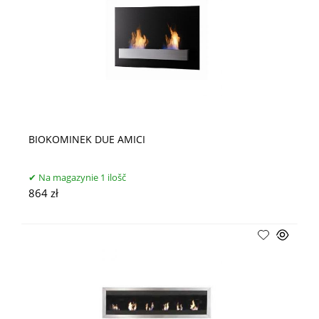
BIOKOMINEK DUE AMICI
Na magazynie 1 ilošč
864 zł