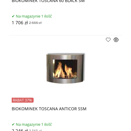
BIOKOMINEK TOSCANA 60 BLACK SM
Na magazynie 1 ilošč
1 706 zł
2 666 zł
RABAT 37%
BIOKOMINEK TOSCANA ANTICOR SSM
Na magazynie 1 ilošč