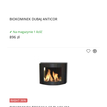
BIOKOMINEK DUBAJ ANTICOR
Na magazynie 1 ilošč
896 zł
RABAT 36%