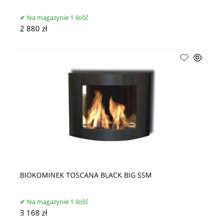
Na magazynie 1 ilošč
2 880 zł
BIOKOMINEK TOSCANA BLACK BIG SSM
Na magazynie 1 ilošč
3 168 zł