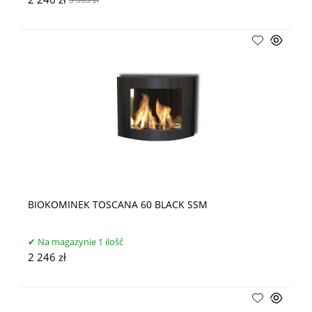
2 246 zł
3 565 zł
BIOKOMINEK TOSCANA 60 BLACK SSM
Na magazynie 1 ilošč
2 246 zł