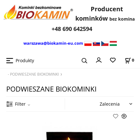
Producent
kominków
bez komina
+48 690 642594
warszawa@biokamin-eu.com
Produkty
0
- PODWIESZANE BIOKOMINKI
PODWIESZANE BIOKOMINKI
Filter