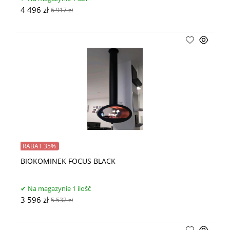
4 496 zł
6 917 zł
RABAT 35%
BIOKOMINEK FOCUS BLACK
Na magazynie 1 ilošč
3 596 zł
5 532 zł