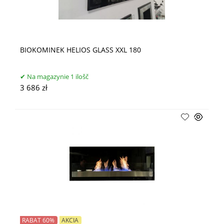
BIOKOMINEK HELIOS GLASS XXL 180
Na magazynie 1 ilošč
3 686 zł
RABAT 60%
AKCIA