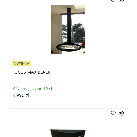
NOVINKA
FOCUS MAX BLACK
Na magazynie 1 SZT
8 996 zł