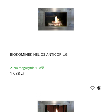
BIOKOMINEK HELIOS ANTICOR L,G
Na magazynie 1 ilošč
1 688 zł