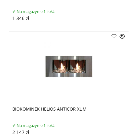
Na magazynie 1 ilošč
1 346 zł
BIOKOMINEK HELIOS ANTICOR XL,M
Na magazynie 1 ilošč
2 147 zł