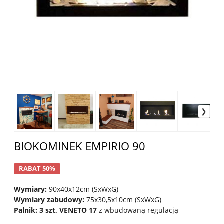
BIOKOMINEK EMPIRIO 90
RABAT 50%
Wymiary:
90x40x12cm (SxWxG)
Wymiary zabudowy:
75x30,5x10cm (SxWxG)
Palnik: 3 szt, VENETO 17
z wbudowaną regulacją