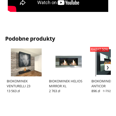
Podobne produkty
RABAT 50%
BIOKOMINEK
BIOKOMINEK HELIOS
BIOKOMINEK V
VENTURELLI 23
MIRROR XL
ANTICOR
13 563 zł
2 763 zł
896 zł
1 792 zł