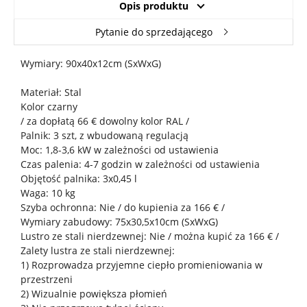
Opis produktu
Pytanie do sprzedającego
Wymiary: 90x40x12cm (SxWxG)
Materiał: Stal
Kolor czarny
/ za dopłatą 66 € dowolny kolor RAL /
Palnik: 3 szt, z wbudowaną regulacją
Moc: 1,8-3,6 kW w zależności od ustawienia
Czas palenia: 4-7 godzin w zależności od ustawienia
Objętość palnika: 3x0,45 l
Waga: 10 kg
Szyba ochronna: Nie / do kupienia za 166 € /
Wymiary zabudowy: 75x30,5x10cm (SxWxG)
Lustro ze stali nierdzewnej: Nie / można kupić za 166 € /
Zalety lustra ze stali nierdzewnej:
1) Rozprowadza przyjemne ciepło promieniowania w
przestrzeni
2) Wizualnie powiększa płomień