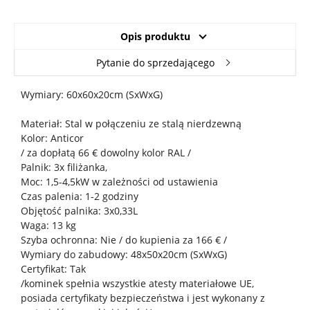
Opis produktu
Pytanie do sprzedającego
Wymiary: 60x60x20cm (SxWxG)
Materiał: Stal w połączeniu ze stalą nierdzewną
Kolor: Anticor
/ za dopłatą 66 € dowolny kolor RAL /
Palnik: 3x filiżanka,
Moc: 1,5-4,5kW w zależności od ustawienia
Czas palenia: 1-2 godziny
Objętość palnika: 3x0,33L
Waga: 13 kg
Szyba ochronna: Nie / do kupienia za 166 € /
Wymiary do zabudowy: 48x50x20cm (SxWxG)
Certyfikat: Tak
/kominek spełnia wszystkie atesty materiałowe UE,
posiada certyfikaty bezpieczeństwa i jest wykonany z