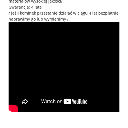
materiałów wysokiej jakości/.
Gwarancja: 4 lata
/ jeśli kominek przestanie działać w ciągu 4 lat bezpłatnie
naprawimy go lub wymienimy /.