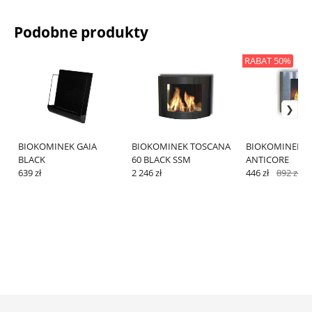
Podobne produkty
RABAT 50%
BIOKOMINEK GAIA
BIOKOMINEK TOSCANA
BIOKOMINEK B
BLACK
60 BLACK SSM
ANTICORE
639 zł
2 246 zł
446 zł
892 zł