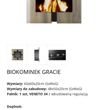
BIOKOMINEK GRACIE
Wymiary:
60x60x20cm (SxWxG)
Wymiary do zabudowy:
48x50x20cm (SxWxG)
Palnik: 1 szt, VENETO 34
z wbudowaną regulacją
Doplnok
: