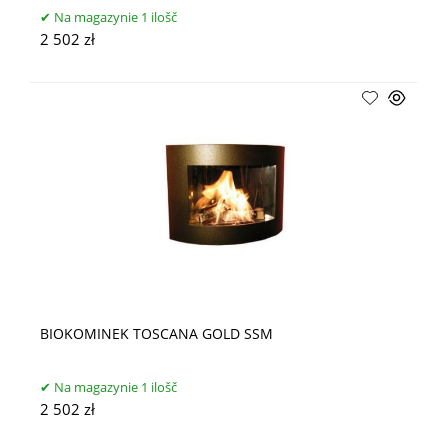
Na magazynie 1 ilošč
2 502 zł
BIOKOMINEK TOSCANA GOLD SSM
Na magazynie 1 ilošč
2 502 zł