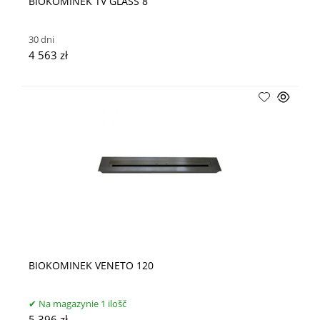
BIOKOMINEK TV GLASS 8
30 dni
4 563 zł
BIOKOMINEK VENETO 120
Na magazynie 1 ilošč