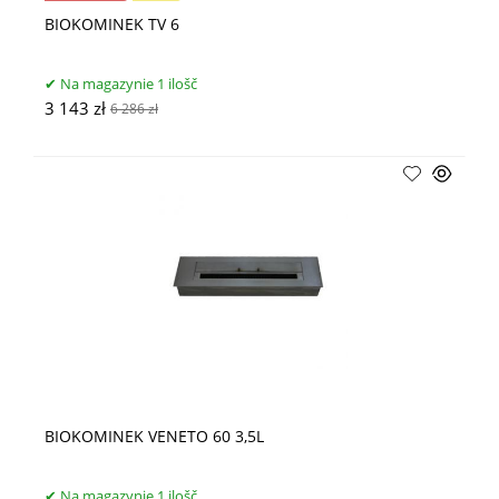
BIOKOMINEK TV 6
Na magazynie 1 ilošč
3 143 zł
6 286 zł
BIOKOMINEK VENETO 60 3,5L
Na magazynie 1 ilošč