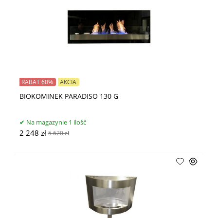
RABAT 60%
AKCIA
BIOKOMINEK PARADISO 130 G
Na magazynie 1 ilošč
2 248 zł
5 620 zł