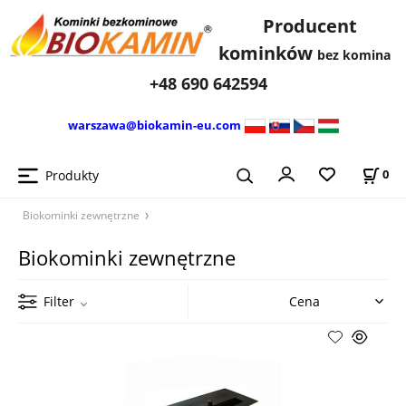
Producent
kominków
bez komina
+48 690 642594
warszawa@biokamin-eu.com
Produkty
0
Biokominki zewnętrzne
Biokominki zewnętrzne
Filter