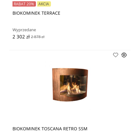
RABAT 20%
AKCIA
BIOKOMINEK TERRACE
Wyprzedane
2 302 zł
2 878 zł
BIOKOMINEK TOSCANA RETRO SSM