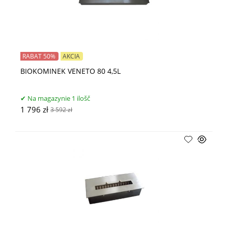
RABAT 50%
AKCIA
BIOKOMINEK VENETO 80 4,5L
Na magazynie 1 ilošč
1 796 zł
3 592 zł