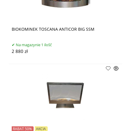
BIOKOMINEK TOSCANA ANTICOR BIG SSM
Na magazynie 1 ilošč
2 880 zł
RABAT 50%
AKCIA