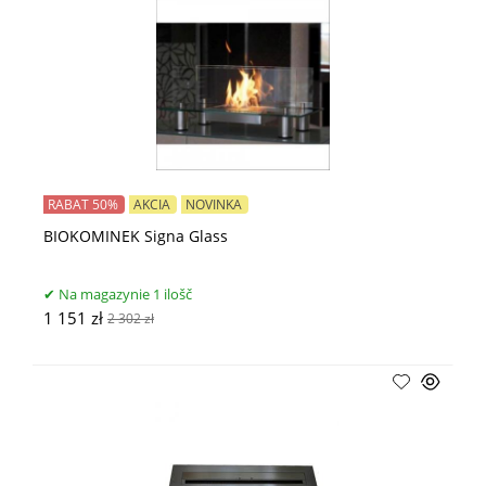
RABAT 50%
AKCIA
NOVINKA
BIOKOMINEK Signa Glass
Na magazynie 1 ilošč
1 151 zł
2 302 zł