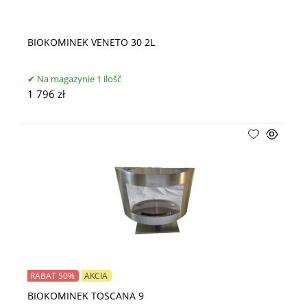
BIOKOMINEK VENETO 30 2L
Na magazynie 1 ilošč
1 796 zł
RABAT 50%
AKCIA
BIOKOMINEK TOSCANA 9