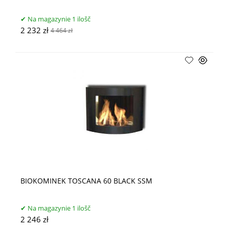
Na magazynie 1 ilošč
2 232 zł
4 464 zł
BIOKOMINEK TOSCANA 60 BLACK SSM
Na magazynie 1 ilošč
2 246 zł