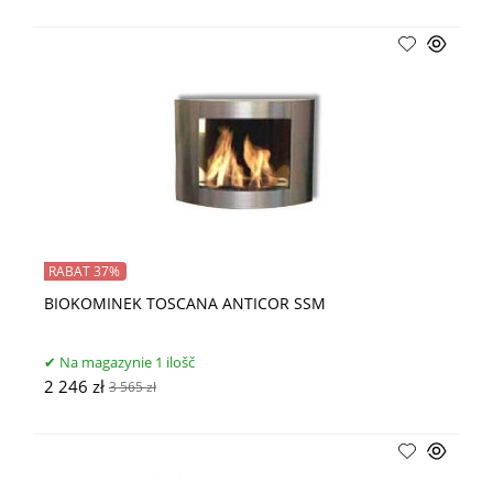
RABAT 37%
BIOKOMINEK TOSCANA ANTICOR SSM
Na magazynie 1 ilošč
2 246 zł
3 565 zł