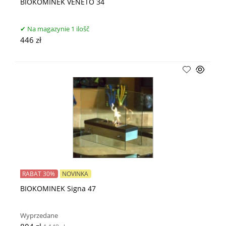
BIOKOMINEK VENETO 34
Na magazynie 1 ilošč
446 zł
RABAT 30%
NOVINKA
BIOKOMINEK Signa 47
Wyprzedane