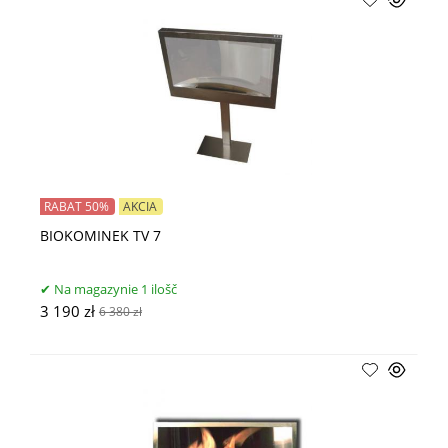
RABAT 50%
AKCIA
BIOKOMINEK TV 7
Na magazynie 1 ilošč
3 190 zł
6 380 zł