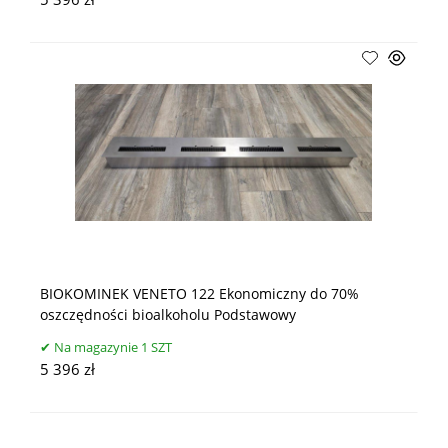
5 396 zł
BIOKOMINEK VENETO 122 Ekonomiczny do 70%
oszczędności bioalkoholu Podstawowy
Na magazynie 1 SZT
5 396 zł