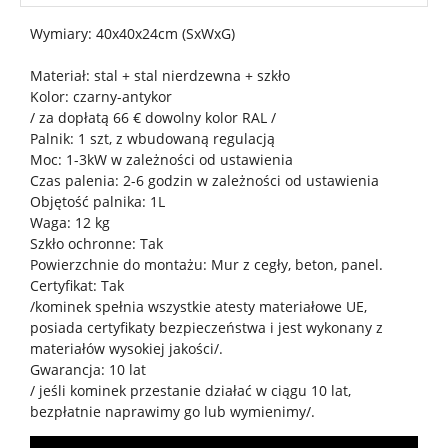
Wymiary: 40x40x24cm (SxWxG)
Materiał: stal + stal nierdzewna + szkło
Kolor: czarny-antykor
/ za dopłatą 66 € dowolny kolor RAL /
Palnik: 1 szt, z wbudowaną regulacją
Moc: 1-3kW w zależności od ustawienia
Czas palenia: 2-6 godzin w zależności od ustawienia
Objętość palnika: 1L
Waga: 12 kg
Szkło ochronne: Tak
Powierzchnie do montażu: Mur z cegły, beton, panel.
Certyfikat: Tak
/kominek spełnia wszystkie atesty materiałowe UE,
posiada certyfikaty bezpieczeństwa i jest wykonany z
materiałów wysokiej jakości/.
Gwarancja: 10 lat
/ jeśli kominek przestanie działać w ciągu 10 lat,
bezpłatnie naprawimy go lub wymienimy/.