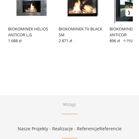
BIOKOMINEK HELIOS
BIOKOMINEK TV BLACK
BIOKOMINEK V
ANTICOR L,G
SM
ANTICOR
1 688 zł
2 871 zł
896 zł
1 792 zł
Wstęp
Nasze Projekty - Realizacje - ReferencjeReferencie