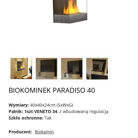
BIOKOMINEK PARADISO 40
Wymiary:
40x40x24cm (SxWxG)
Palnik: 1szt VENETO 34
, z wbudowaną regulacją
Szkło ochronne:
Tak
Producent:
Biokamin