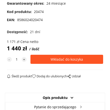
Gwarantowany okres:
24 miesiące
Kod produktu:
20474
EAN:
8586024020474
Dostępność:
21 dní
1 171
zł
Cena netto
1 440
zł
ilošč
Śledź produkt
Dodaj do ulubionych
Udział
Opis produktu
Pytanie do sprzedającego