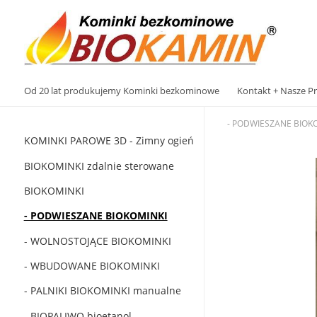
Od 20 lat produkujemy Kominki bezkominowe
Kontakt + Nasze Pr
- PODWIESZANE BIOK
KOMINKI PAROWE 3D - Zimny ​​ogień
BIOKOMINKI zdalnie sterowane
BIOKOMINKI
- PODWIESZANE BIOKOMINKI
- WOLNOSTOJĄCE BIOKOMINKI
- WBUDOWANE BIOKOMINKI
- PALNIKI BIOKOMINKI manualne
- BIOPALIWO bioetanol