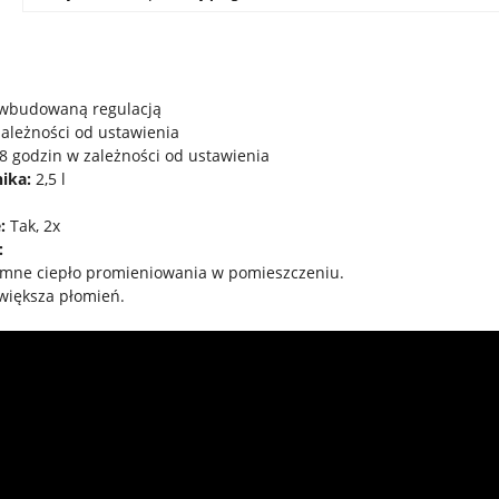
z wbudowaną regulacją
ależności od ustawienia
8 godzin w zależności od ustawienia
ika:
2,5 l
:
Tak, 2x
:
jemne ciepło promieniowania w pomieszczeniu.
większa płomień.