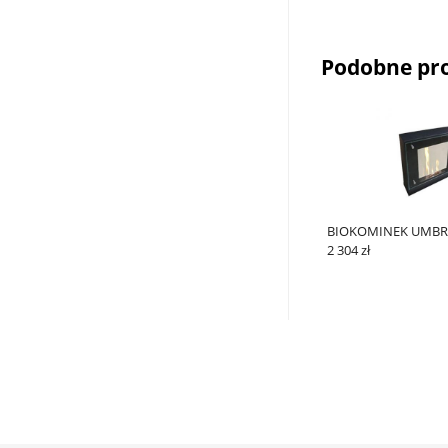
Podobne pr
BIOKOMINEK UMBR
2 304 zł