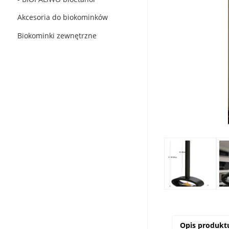
Akcesoria do biokominków
Biokominki zewnętrzne
Opis produkt