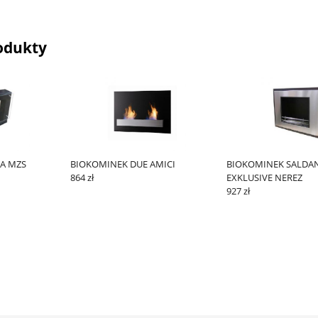
odukty
A MZS
BIOKOMINEK DUE AMICI
BIOKOMINEK SALDA
864 zł
EXKLUSIVE NEREZ
927 zł