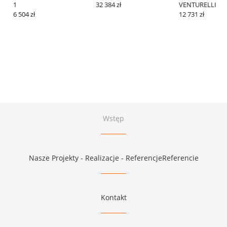
1
32 384 zł
VENTURELLI 1
6 504 zł
12 731 zł
Wstęp
Nasze Projekty - Realizacje - ReferencjeReferencie
Kontakt