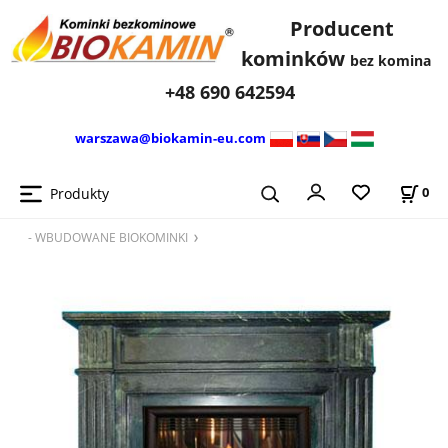
Producent
kominków
bez komina
+48 690 642594
warszawa@biokamin-eu.com
Produkty
0
- WBUDOWANE BIOKOMINKI