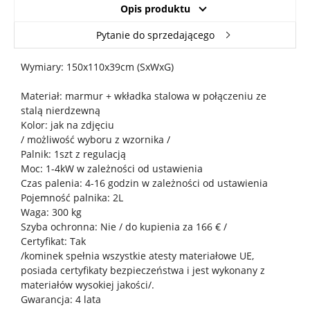
Opis produktu
Pytanie do sprzedającego
Wymiary: 150x110x39cm (SxWxG)
Materiał: marmur + wkładka stalowa w połączeniu ze
stalą nierdzewną
Kolor: jak na zdjęciu
/ możliwość wyboru z wzornika /
Palnik: 1szt z regulacją
Moc: 1-4kW w zależności od ustawienia
Czas palenia: 4-16 godzin w zależności od ustawienia
Pojemność palnika: 2L
Waga: 300 kg
Szyba ochronna: Nie / do kupienia za 166 € /
Certyfikat: Tak
/kominek spełnia wszystkie atesty materiałowe UE,
posiada certyfikaty bezpieczeństwa i jest wykonany z
materiałów wysokiej jakości/.
Gwarancja: 4 lata