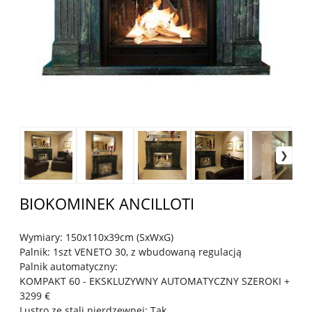
BIOKOMINEK ANCILLOTI
Wymiary: 150x110x39cm (SxWxG)
Palnik: 1szt VENETO 30, z wbudowaną regulacją
Palnik automatyczny:
KOMPAKT 60 - EKSKLUZYWNY AUTOMATYCZNY SZEROKI +
3299 €
Lustro ze stali nierdzewnej: Tak