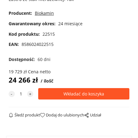
Producent:
Biokamin
Gwarantowany okres:
24 miesiące
Kod produktu:
22515
EAN:
8586024022515
Dostępność:
60 dni
19 729
zł
Cena netto
24 266
zł
ilošč
Śledź produkt
Dodaj do ulubionych
Udział