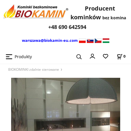
Producent
kominków
bez komina
+48 690 642594
warszawa@biokamin-eu.com
Produkty
0
BIOKOMINKI zdalnie sterowane