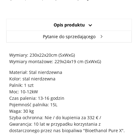
Opis produktu
Pytanie do sprzedającego
Wymiary: 230x22x20cm (SxWxG)
Wymiary montażowe: 229x24x19 cm (SxWxG)
Materiał: Stal nierdzewna
Kolor: stal nierdzewna
Palnik: 1 szt
Moc: 10-12kW
Czas palenia: 13-16 godzin
Pojemność palnika: 15L
Waga: 30 kg
Szyba ochronna: Nie / do kupienia za 332 € /
Gwarancja: 10 lat w przypadku korzystania z
dostarczonego przez nas biopaliwa "Bioethanol Pure X".