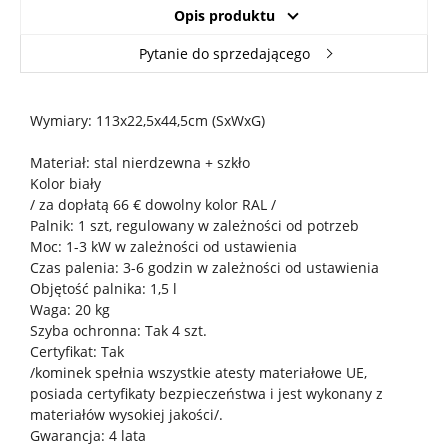
Opis produktu
Pytanie do sprzedającego
Wymiary: 113x22,5x44,5cm (SxWxG)
Materiał: stal nierdzewna + szkło
Kolor biały
/ za dopłatą 66 € dowolny kolor RAL /
Palnik: 1 szt, regulowany w zależności od potrzeb
Moc: 1-3 kW w zależności od ustawienia
Czas palenia: 3-6 godzin w zależności od ustawienia
Objętość palnika: 1,5 l
Waga: 20 kg
Szyba ochronna: Tak 4 szt.
Certyfikat: Tak
/kominek spełnia wszystkie atesty materiałowe UE,
posiada certyfikaty bezpieczeństwa i jest wykonany z
materiałów wysokiej jakości/.
Gwarancja: 4 lata