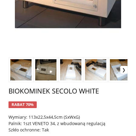
BIOKOMINEK SECOLO WHITE
RABAT 70%
Wymiary: 113x22,5x44,5cm (SxWxG)
Palnik: 1szt VENETO 34, z wbudowaną regulacją
Szkło ochronne: Tak