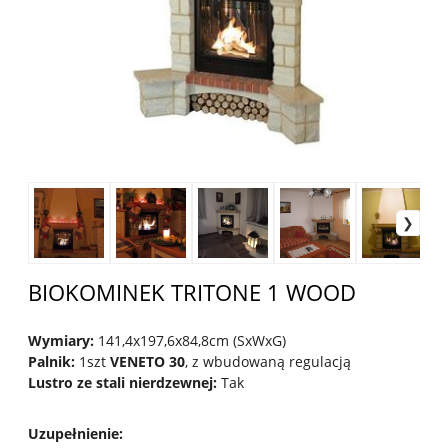
BIOKOMINEK TRITONE 1 WOOD
Wymiary:
141,4x197,6x84,8cm (SxWxG)
Palnik:
1szt
VENETO 30
, z wbudowaną regulacją
Lustro ze stali nierdzewnej:
Tak
Uzupełnienie
: