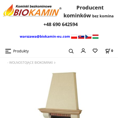
Producent
kominków
bez komina
+48 690 642594
warszawa@biokamin-eu.com
Produkty
0
- WOLNOSTOJĄCE BIOKOMINKI