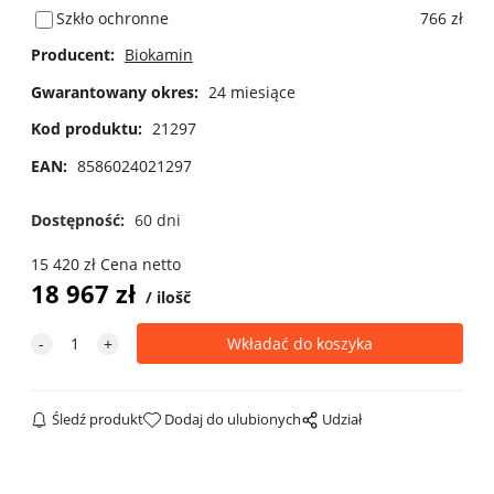
Szkło ochronne
766 zł
Producent:
Biokamin
Gwarantowany okres:
24 miesiące
Kod produktu:
21297
EAN:
8586024021297
Dostępność:
60 dni
15 420
zł
Cena netto
18 967
zł
ilošč
Śledź produkt
Dodaj do ulubionych
Udział