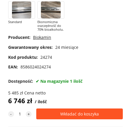
Standard
Ekonomiczna
oszczędność do
70% bioalkoholu.
Producent:
Biokamin
Gwarantowany okres:
24 miesiące
Kod produktu:
24274
EAN:
8586024024274
Dostępność:
Na magazynie 1 ilošč
5 485
zł
Cena netto
6 746
zł
ilošč