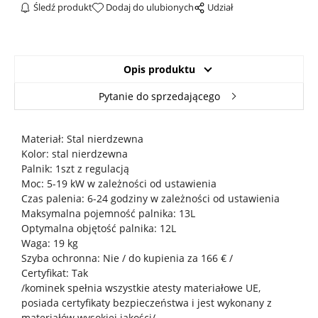
Śledź produkt
Dodaj do ulubionych
Udział
Opis produktu
Pytanie do sprzedającego
Materiał: Stal nierdzewna
Kolor: stal nierdzewna
Palnik: 1szt z regulacją
Moc: 5-19 kW w zależności od ustawienia
Czas palenia: 6-24 godziny w zależności od ustawienia
Maksymalna pojemność palnika: 13L
Optymalna objętość palnika: 12L
Waga: 19 kg
Szyba ochronna: Nie / do kupienia za 166 € /
Certyfikat: Tak
/kominek spełnia wszystkie atesty materiałowe UE,
posiada certyfikaty bezpieczeństwa i jest wykonany z
materiałów wysokiej jakości/.