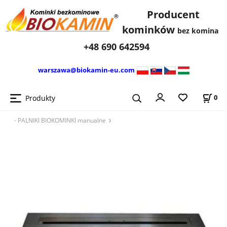
Producent
kominków
bez komina
+48 690 642594
warszawa@biokamin-eu.com
Produkty
0
- PALNIKI BIOKOMINKI manualne