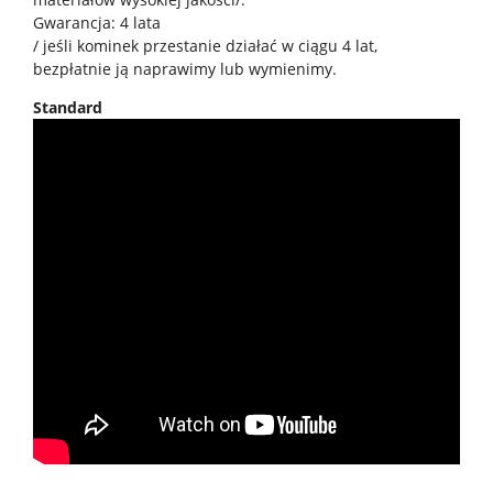
Gwarancja: 4 lata
/ jeśli kominek przestanie działać w ciągu 4 lat,
bezpłatnie ją naprawimy lub wymienimy.
Standard