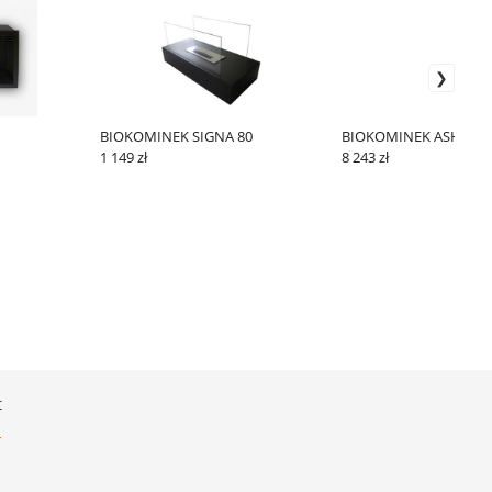
BIOKOMINEK SIGNA 80
BIOKOMINEK ASHLEY
1 149 zł
8 243 zł
t