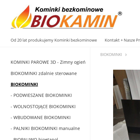
Od 20 lat produkujemy Kominki bezkominowe
Kontakt + Nasze Pr
BIOKOMINKI
KOMINKI PAROWE 3D - Zimny ​​ogień
BIOKOMINKI zdalnie sterowane
BIOKOMINKI
- PODWIESZANE BIOKOMINKI
- WOLNOSTOJĄCE BIOKOMINKI
- WBUDOWANE BIOKOMINKI
- PALNIKI BIOKOMINKI manualne
- BIOPALIWO bioetanol