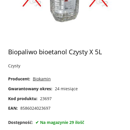
Biopaliwo bioetanol Czysty X 5L
Czysty
Producent:
Biokamin
Gwarantowany okres:
24 miesiące
Kod produktu:
23697
EAN:
8586024023697
Dostępność:
Na magazynie 29 ilošč