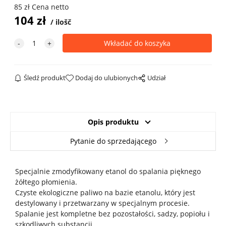
85
zł
Cena netto
104
zł
ilošč
Śledź produkt
Dodaj do ulubionych
Udział
Opis produktu
Pytanie do sprzedającego
Specjalnie zmodyfikowany etanol do spalania pięknego
żółtego płomienia.
Czyste ekologiczne paliwo na bazie etanolu, który jest
destylowany i przetwarzany w specjalnym procesie.
Spalanie jest kompletne bez pozostałości, sadzy, popiołu i
szkodliwych substancji.