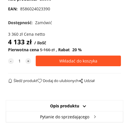
EAN:
8586024023390
Dostępność:
Zamówić
3 360
zł
Cena netto
4 133
zł
ilošč
Pierwotna cena
5 166
zł
Rabat
20
%
Śledź produkt
Dodaj do ulubionych
Udział
Opis produktu
Pytanie do sprzedającego