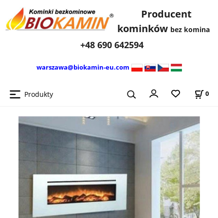
Producent
kominków
bez komina
+48 690 642594
warszawa@biokamin-eu.com
Produkty
0