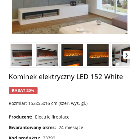
Kominek elektryczny LED 152 White
RABAT 20%
Rozmiar: 152x55x16 cm (szer. wys. gł.)
Producent:
Electric fireplace
Gwarantowany okres:
24 miesiące
Kod produktu:
23390