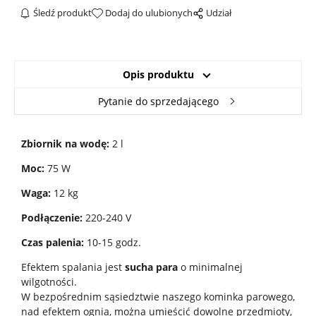
Śledź produkt
Dodaj do ulubionych
Udział
Opis produktu
Pytanie do sprzedającego
Zbiornik na wodę:
2 l
Moc:
75 W
Waga:
12 kg
Podłączenie:
220-240 V
Czas palenia:
10-15 godz.
Efektem spalania jest
sucha para
o minimalnej
wilgotności.
W bezpośrednim sąsiedztwie naszego kominka parowego,
nad efektem ognia, można umieścić dowolne przedmioty,