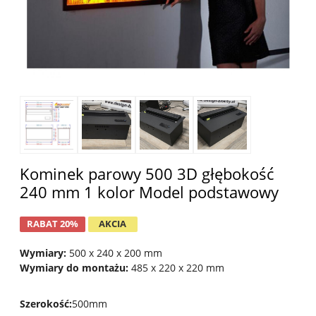
Kominek parowy 500 3D głębokość
240 mm 1 kolor Model podstawowy
RABAT 20%
AKCIA
Wymiary:
500 x 240 x 200 mm
Wymiary do montażu:
485 x 220 x 220 mm
Szerokość
:
500mm