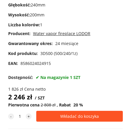
Głębokość
:
240mm
Wysokość
:
200mm
Liczba kolorów
:
1
Producent:
Water vapor fireplace LODOR
Gwarantowany okres:
24 miesiące
Kod produktu:
3D500 (500/240/1z)
EAN:
8586024024915
Dostępność:
Na magazynie 1 SZT
1 826
zł
Cena netto
2 246
zł
SZT
Pierwotna cena
2 808
zł
Rabat
20
%