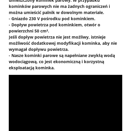
umieszczony kominek parowy. W przypadku
kominków parowych nie ma żadnych ograniczeń i
można umieścić palnik w dowolnym materiale.
- Gniazdo 230 V pośrodku pod kominkiem.
- Dopływ powietrza pod kominkiem, otwór o
powierzchni 50 cm².
Jeśli dopływ powietrza nie jest możliwy, istnieje
możliwość dodatkowej modyfikacji kominka, aby nie
wymagał dopływu powietrza.
- Nasze kominki parowe są napełniane zwykłą wodą
wodociągową, co jest ekonomiczną i korzystną
eksploatacją kominka.