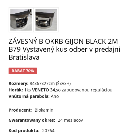
ZÁVESNÝ BIOKRB GIJON BLACK 2M
B79 Vystavený kus odber v predajni
Bratislava
RABAT 70%
Rozmery:
84x67x27cm (ŠxVxH)
Horák:
1ks
VENETO 34
,so zabudovanou reguláciou
Vnútorná parabola:
Áno
Producent:
Biokamin
Gwarantowany okres:
24 mesiacov
Kod produktu:
20764