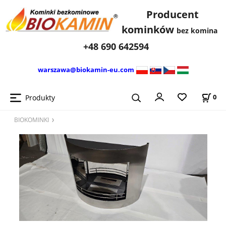
Producent
kominków
bez komina
+48 690 642594
warszawa@biokamin-eu.com
Produkty
0
BIOKOMINKI