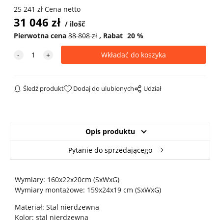
25 241
zł
Cena netto
31 046
zł
ilošč
Pierwotna cena
38 808
zł
Rabat
20
%
Śledź produkt
Dodaj do ulubionych
Udział
Opis produktu
Pytanie do sprzedającego
Wymiary: 160x22x20cm (SxWxG)
Wymiary montażowe: 159x24x19 cm (SxWxG)
Materiał: Stal nierdzewna
Kolor: stal nierdzewna