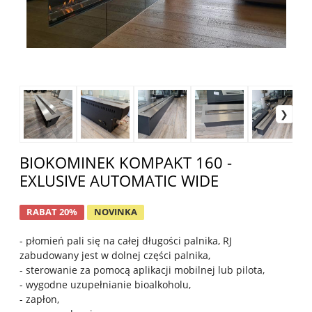
BIOKOMINEK KOMPAKT 160 -
EXLUSIVE AUTOMATIC WIDE
RABAT 20%
NOVINKA
- płomień pali się na całej długości palnika, RJ
zabudowany jest w dolnej części palnika,
- sterowanie za pomocą aplikacji mobilnej lub pilota,
- wygodne uzupełnianie bioalkoholu,
- zapłon,