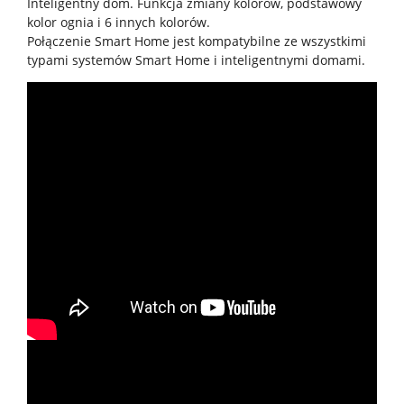
Inteligentny dom. Funkcja zmiany kolorów, podstawowy
kolor ognia i 6 innych kolorów.
Połączenie Smart Home jest kompatybilne ze wszystkimi
typami systemów Smart Home i inteligentnymi domami.