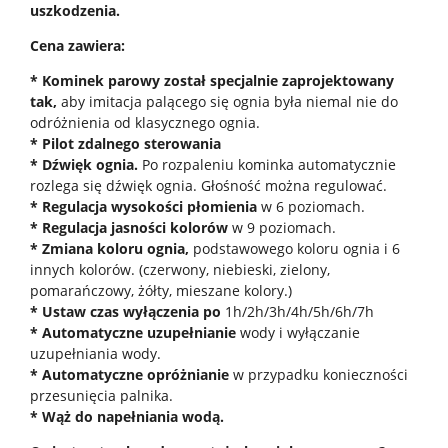
uszkodzenia.
Cena zawiera:
* Kominek parowy został specjalnie zaprojektowany
tak,
aby imitacja palącego się ognia była niemal nie do
odróżnienia od klasycznego ognia.
* Pilot zdalnego sterowania
* Dźwięk ognia.
Po rozpaleniu kominka automatycznie
rozlega się dźwięk ognia. Głośność można regulować.
* Regulacja wysokości płomienia
w 6 poziomach.
* Regulacja jasności kolorów
w 9 poziomach.
* Zmiana koloru ognia,
podstawowego koloru ognia i 6
innych kolorów. (czerwony, niebieski, zielony,
pomarańczowy, żółty, mieszane kolory.)
* Ustaw czas wyłączenia po
1h/2h/3h/4h/5h/6h/7h
* Automatyczne uzupełnianie
wody i wyłączanie
uzupełniania wody.
* Automatyczne opróżnianie
w przypadku konieczności
przesunięcia palnika.
* Wąż do napełniania wodą.