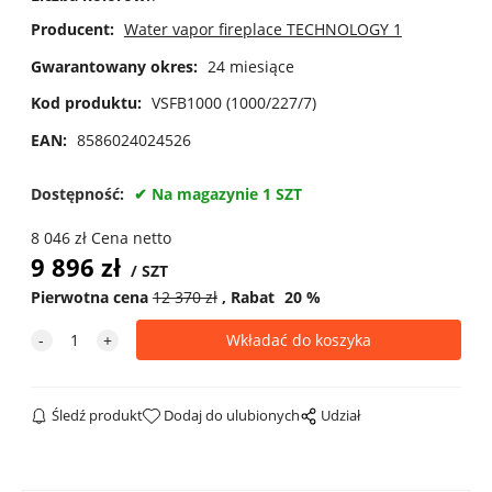
Producent:
Water vapor fireplace TECHNOLOGY 1
Gwarantowany okres:
24 miesiące
Kod produktu:
VSFB1000 (1000/227/7)
EAN:
8586024024526
Dostępność:
Na magazynie 1 SZT
8 046
zł
Cena netto
9 896
zł
SZT
Pierwotna cena
12 370
zł
Rabat
20
%
Śledź produkt
Dodaj do ulubionych
Udział