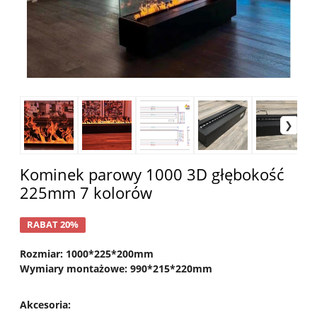
Kominek parowy 1000 3D głębokość
225mm 7 kolorów
RABAT 20%
Rozmiar: 1000*225*200mm
Wymiary montażowe: 990*215*220mm
Akcesoria
: