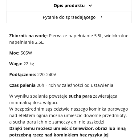
Opis produktu
Pytanie do sprzedającego
Zbiornik na wodę:
Pierwsze napełnianie 5,5L, wielokrotne
napełnianie 2,5L.
Moc:
505W
Waga:
22 kg
Podłączenie:
220-240V
Czas palenia
20h - 40h w zależności od ustawienia
W wyniku spalania powstaje
sucha para
zawierająca
minimalną ilość wilgoci.
W bezpośrednim sąsiedztwie naszego kominka parowego
nad efektem ognia można umieścić dowolne przedmioty,
a sucha para ich nie zamoczy ani nie uszkodzi.
Dzięki temu możesz umieścić telewizor, obraz lub inną
potrzebną rzecz nad kominkiem bez ryzyka jej