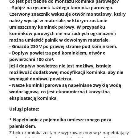
Co jest potrzebne do montażu kominka parowego?
- Spójrz na rysunek każdego kominka parowego.
Czerwony znacznik wskazuje otwór montażowy, który
należy wyciąć w materiale, w którym zostanie
umieszczony kominek parowy. W przypadku
kominków parowych nie ma żadnych ograniczeń i
można umieścić palnik w dowolnym materiale.
- Gniazdo 230 V po prawej stronie pod kominkiem.
- Dopływ powietrza pod kominkiem, otwór o
powierzchni 100 cm².
Jeśli dopływ powietrza nie jest możliwy, istnieje
możliwość dodatkowej modyfikacji kominka, aby nie
wymagał dopływu powietrza.
- Nasze kominki parowe są napełniane zwykłą wodą
wodociągową, co jest ekonomiczną i korzystną
eksploatacją kominka.
Usługi płatne:
* Napełnianie z pojemnika umieszczonego poza
paleniskiem.
Z boku kominka zostanie wyprowadzony wąż napełniający