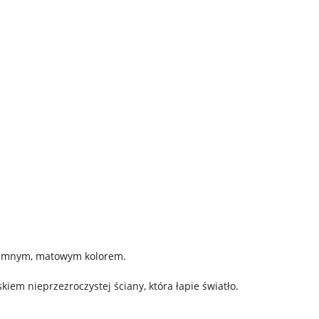
ciemnym, matowym kolorem.
kiem nieprzezroczystej ściany, która łapie światło.