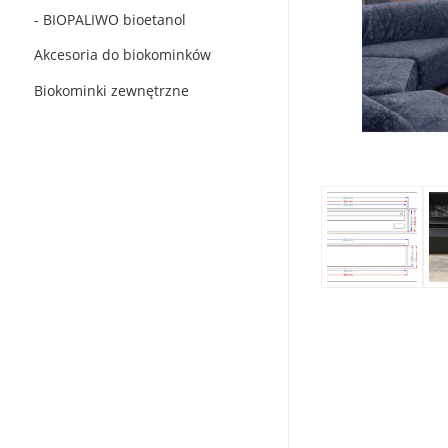
- BIOPALIWO bioetanol
Akcesoria do biokominków
Biokominki zewnętrzne