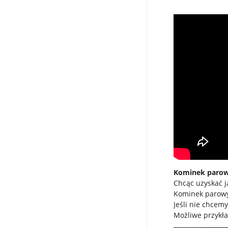
Kominek parowy
Chcąc uzyskać 
Kominek parowy 
Jeśli nie chcemy
Możliwe przykła