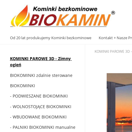
Od 20 lat produkujemy Kominki bezkominowe
Kontakt + Nasze Pr
KOMINKI PAROWE 3D - Z
KOMINKI PAROWE 3D - Zimny ​​
ogień
BIOKOMINKI zdalnie sterowane
BIOKOMINKI
- PODWIESZANE BIOKOMINKI
- WOLNOSTOJĄCE BIOKOMINKI
- WBUDOWANE BIOKOMINKI
- PALNIKI BIOKOMINKI manualne