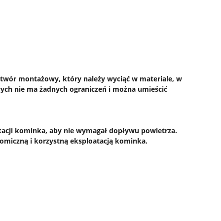
twór montażowy, który należy wyciąć w materiale, w
h nie ma żadnych ograniczeń i można umieścić
ikacji kominka, aby nie wymagał dopływu powietrza.
omiczną i korzystną eksploatacją kominka.