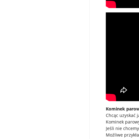
Kominek parowy
Chcąc uzyskać 
Kominek parowy 
Jeśli nie chcemy
Możliwe przykła