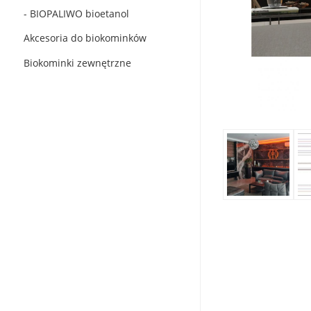
- BIOPALIWO bioetanol
Akcesoria do biokominków
Biokominki zewnętrzne