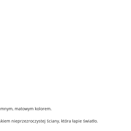
ciemnym, matowym kolorem.
kiem nieprzezroczystej ściany, która łapie światło.