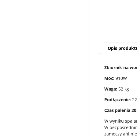
Opis produkt
Zbiornik na wo
Moc:
910W
Waga:
52 kg
Podłączenie:
22
Czas palenia
20
W wyniku spala
W bezpośrednim
zamoczy ani nie