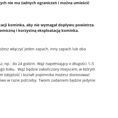
h nie ma żadnych ograniczeń i można umieścić
ikacji kominka, aby nie wymagał dopływu powietrza.
omiczną i korzystną eksploatacją kominka.
esz włączyć jeden zapach, inny zapach lub oba
z, np.: do 24 godzin. Wąż napełniający o długości 1–5
jego boku. Wąż będzie zakończony miejscem, w którym
m (objętość i kształt pojemnika możesz dostosować
liwo w razie potrzeby. Twoim zadaniem będzie jedynie