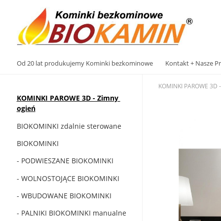
Od 20 lat produkujemy Kominki bezkominowe
Kontakt + Nasze Pr
KOMINKI PAROWE 3D - Z
KOMINKI PAROWE 3D - Zimny ​​
ogień
BIOKOMINKI zdalnie sterowane
BIOKOMINKI
- PODWIESZANE BIOKOMINKI
- WOLNOSTOJĄCE BIOKOMINKI
- WBUDOWANE BIOKOMINKI
- PALNIKI BIOKOMINKI manualne