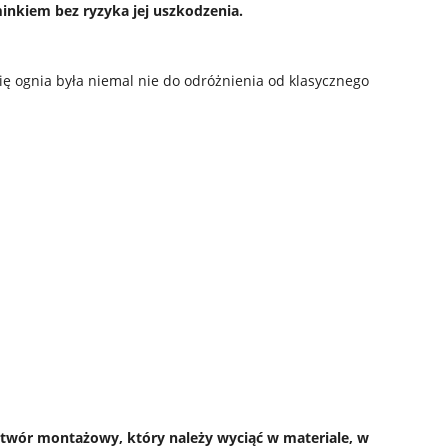
inkiem bez ryzyka jej uszkodzenia.
się ognia była niemal nie do odróżnienia od klasycznego
twór montażowy, który należy wyciąć w materiale, w