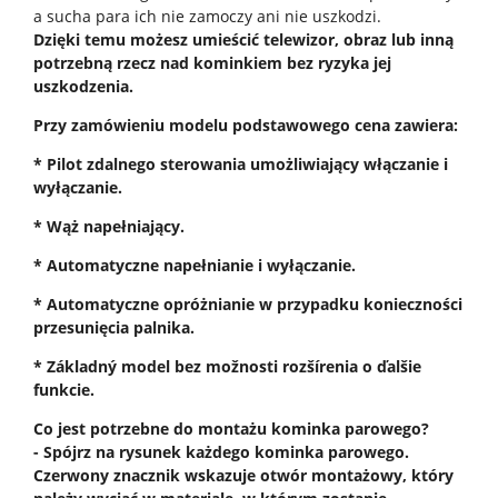
a sucha para ich nie zamoczy ani nie uszkodzi.
Dzięki temu możesz umieścić telewizor, obraz lub inną
potrzebną rzecz nad kominkiem bez ryzyka jej
uszkodzenia.
Przy zamówieniu modelu podstawowego cena zawiera:
* Pilot zdalnego sterowania umożliwiający włączanie i
wyłączanie.
* Wąż napełniający.
* Automatyczne napełnianie i wyłączanie.
* Automatyczne opróżnianie w przypadku konieczności
przesunięcia palnika.
* Základný model bez možnosti rozšírenia o ďalšie
funkcie.
Co jest potrzebne do montażu kominka parowego?
- Spójrz na rysunek każdego kominka parowego.
Czerwony znacznik wskazuje otwór montażowy, który