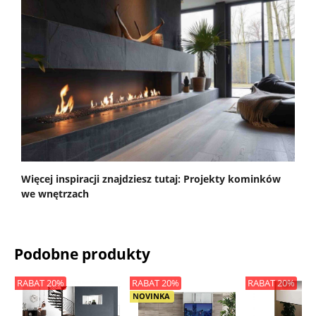
Więcej inspiracji znajdziesz tutaj: Projekty kominków
we wnętrzach
Podobne produkty
RABAT 20%
RABAT 20%
RABAT 20%
NOVINKA