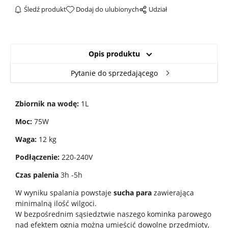
Śledź produkt
Dodaj do ulubionych
Udział
Opis produktu
Pytanie do sprzedającego
Zbiornik na wodę:
1L
Moc:
75W
Waga:
12 kg
Podłączenie:
220-240V
Czas palenia
3h -5h
W wyniku spalania powstaje
sucha para
zawierająca
minimalną ilość wilgoci.
W bezpośrednim sąsiedztwie naszego kominka parowego
nad efektem ognia można umieścić dowolne przedmioty,