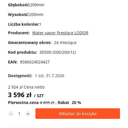
Głębokość
:
200mm
Wysokość
:
200mm
Liczba kolorów
:
1
Producent:
Water vapor fireplace LODOR
Gwarantowany okres:
24 miesiące
Kod produktu:
3D500 (500/200/1z)
EAN:
8586024024427
Dostępność:
1 szt. 31.7.2026
2 924
zł
Cena netto
3 596
zł
SZT
Pierwotna cena
4 495
zł
Rabat
20
%