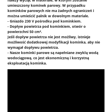
należy wyciąć w materiale, w którym zostanie
umieszczony kominek parowy. W przypadku
kominków parowych nie ma żadnych ograniczeń i
można umieścić palnik w dowolnym materiale.
- Gniazdo 230 V pośrodku pod kominkiem.
- Dopływ powietrza pod kominkiem, otwór o
powierzchni 50 cm².
Jeśli dopływ powietrza nie jest możliwy, istnieje
możliwość dodatkowej modyfikacji kominka, aby nie
wymagał dopływu powietrza.
- Nasze kominki parowe są napełniane zwykłą wodą
wodociągową, co jest ekonomiczną i korzystną
eksploatacją kominka.