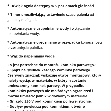
* Dźwięk ognia dostępny w 5 poziomach głośności
* Timer umożliwiający ustawienie czasu palenia
od 1
godziny do 9 godzin.
* Automatyczne uzupełnianie wody
i wyłączanie
uzupełniania wody.
* Automatyczne opróżnianie w przypadku
konieczności
przesunięcia palnika.
* Wąż do napełniania wodą.
Co jest potrzebne do montażu kominka parowego?
- Spójrz na rysunek każdego kominka parowego.
Czerwony znacznik wskazuje otwór montażowy, który
należy wyciąć w materiale, w którym zostanie
umieszczony kominek parowy. W przypadku
kominków parowych nie ma żadnych ograniczeń i
można umieścić palnik w dowolnym materiale.
- Gniazdo 230 V pod kominkiem po lewej stronie.
- Dopływ powietrza pod kominkiem, otwór o