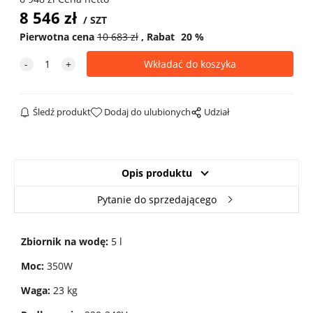
8 546
zł
SZT
Pierwotna cena
10 683
zł
Rabat
20
%
Śledź produkt
Dodaj do ulubionych
Udział
Opis produktu
Pytanie do sprzedającego
Zbiornik na wodę:
5 l
Moc:
350W
Waga:
23 kg