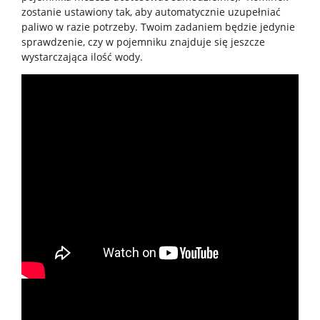
zostanie ustawiony tak, aby automatycznie uzupełniać
paliwo w razie potrzeby. Twoim zadaniem będzie jedynie
sprawdzenie, czy w pojemniku znajduje się jeszcze
wystarczająca ilość wody.